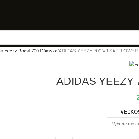
as Yeezy Boost 700 Dámske
ADIDAS YEEZY 700 V3 SAFFLOWER
ADIDAS YEEZY 
VEĽKOS