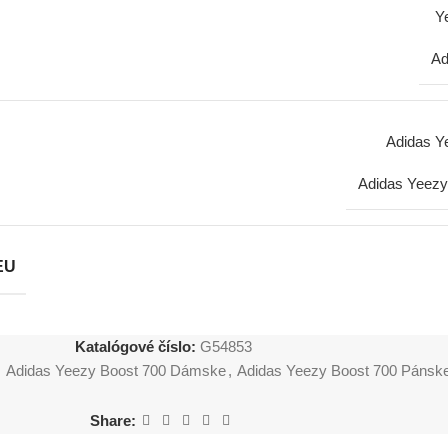
Y
Ad
Adidas Y
Adidas Yeezy
EU
Katalógové číslo:
G54853
,
Adidas Yeezy Boost 700 Dámske
,
Adidas Yeezy Boost 700 Pánsk
Share: