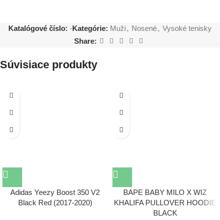
Katalógové číslo:
-
Kategórie:
Muži
,
Nosené
,
Vysoké tenisky
Share:
Súvisiace produkty
Adidas Yeezy Boost 350 V2
BAPE BABY MILO X WIZ
Black Red (2017-2020)
KHALIFA PULLOVER HOODIE
BLACK