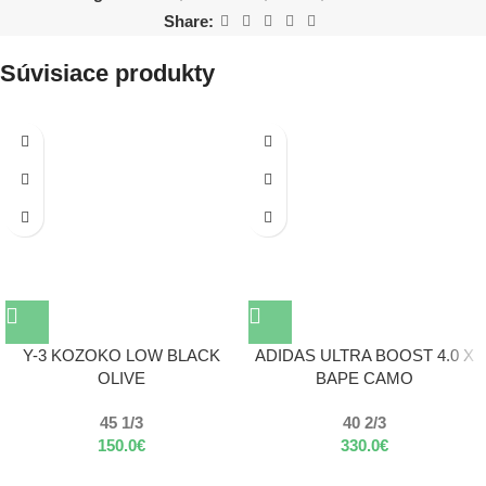
Share:
Súvisiace produkty
Y-3 KOZOKO LOW BLACK
ADIDAS ULTRA BOOST 4.0 X
OLIVE
BAPE CAMO
45 1/3
40 2/3
150.0
€
330.0
€