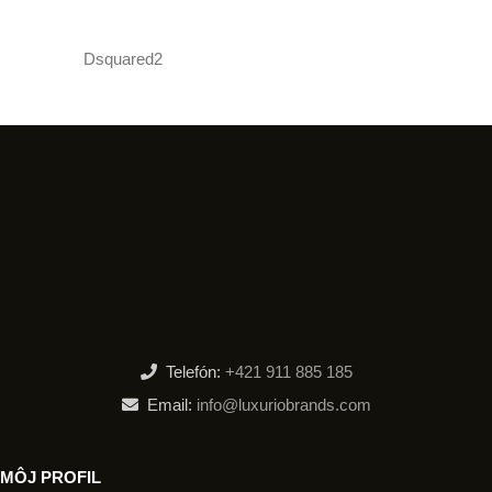
Dsquared2
Telefón:
+421 911 885 185
Email:
info@luxuriobrands.com
MÔJ PROFIL