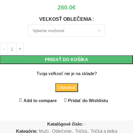
260.0
€
VEĽKOSŤ OBLEČENIA
PRIDAŤ DO KOŠÍKA
Tvoja veľkosť nie je na sklade?
Objednať
Add to compare
Pridať do Wishlistu
Katalógové číslo:
-
Kategórie:
Muži
,
Oblečenie
,
Tričká
,
Tričká a tielka