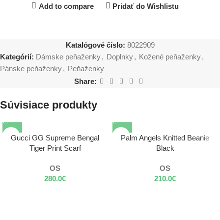
Add to compare
Pridať do Wishlistu
Katalógové číslo:
8022909
Kategórií:
Dámske peňaženky
,
Doplnky
,
Kožené peňaženky
,
Pánske peňaženky
,
Peňaženky
Share:
Súvisiace produkty
Gucci GG Supreme Bengal
Palm Angels Knitted Beanie
Tiger Print Scarf
Black
OS
OS
280.0
€
210.0
€