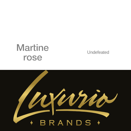
Undefeated