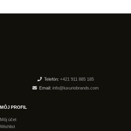
Telefón:
+421 911 885 185
Email:
info@luxuriobrands.com
MÔJ PROFIL
Môj účet
Wishlist