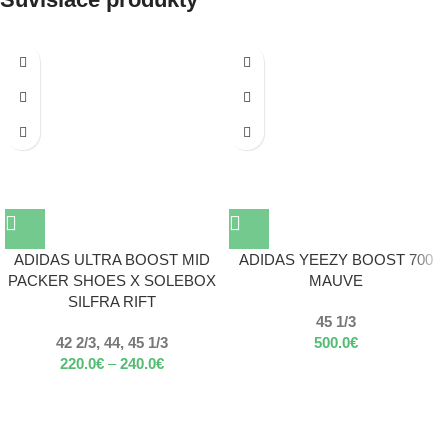
ADIDAS ULTRA BOOST MID
ADIDAS YEEZY BOOST 700
PACKER SHOES X SOLEBOX
MAUVE
SILFRA RIFT
45 1/3
42 2/3, 44, 45 1/3
500.0
€
220.0
€
–
240.0
€