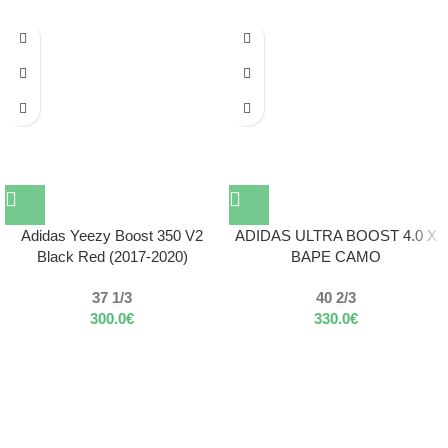
Adidas Yeezy Boost 350 V2
ADIDAS ULTRA BOOST 4.0 X
Black Red (2017-2020)
BAPE CAMO
37 1/3
40 2/3
300.0
€
330.0
€