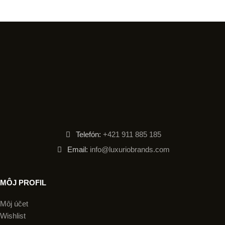
Telefón:
+421 911 885 185
Email:
info@luxuriobrands.com
MÔJ PROFIL
Môj účet
Wishlist