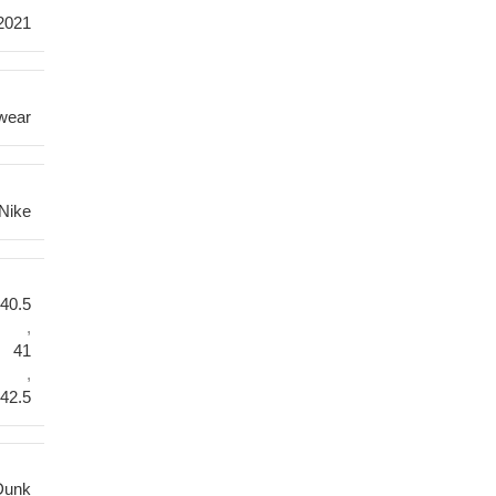
2021
wear
Nike
40.5
,
41
,
42.5
Dunk