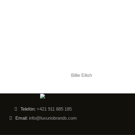
Billie Eilish
Telefón:
+421 911 885 185
Email:
info@luxuriobrands.com