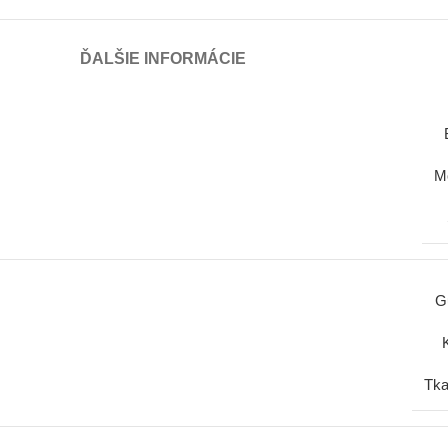
ĎALŠIE INFORMÁCIE
M
G
Tka