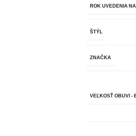
ROK UVEDENIA NA
ŠTÝL
ZNAČKA
VEĽKOSŤ OBUVI - 