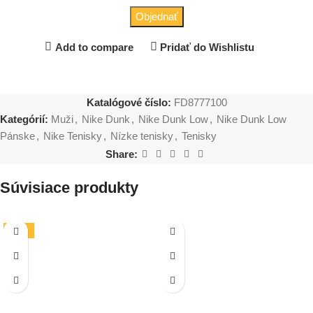
Objednať
Add to compare
Pridať do Wishlistu
Katalógové číslo:
FD8777100
Kategórií:
Muži
,
Nike Dunk
,
Nike Dunk Low
,
Nike Dunk Low
Pánske
,
Nike Tenisky
,
Nízke tenisky
,
Tenisky
Share:
Súvisiace produkty
-19%