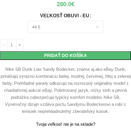
280.0
€
VEĽKOSŤ OBUVI - EU
PRIDAŤ DO KOŠÍKA
Nike SB Dunk Low Sandy Bodecker, známe aj ako eBay Dunk,
prinášajú výraznú kombináciu bielej, modrej, červenej, žltej a zelenej
farby. Priehľadné panely odkazujú na rozrezaný originálny model z
charitatívnej aukcie eBay. Polstrovaný jazyk, nízky strih a pevná
podrážka zabezpečujú typický komfort modelov Nike SB.
Výnimočný dizajn vzdáva poctu Sandymu Bodeckerovi a robí z
tenisiek neprehliadnuteľný zberateľský kúsok.
Tvoja veľkosť nie je na sklade?