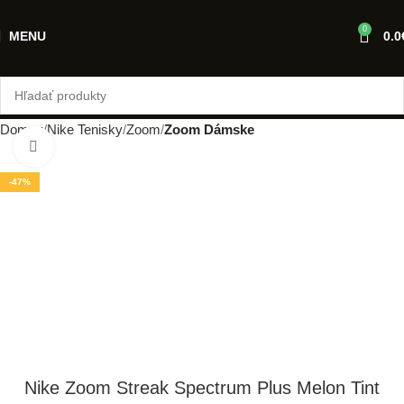
0
MENU
0.0
Domov
Nike Tenisky
Zoom
Zoom Dámske
Klikni pre zväčšenie
-47%
Nike Zoom Streak Spectrum Plus Melon Tint