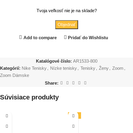
Tvoja veľkosť nie je na sklade?
Objednať
Add to compare
Pridať do Wishlistu
Katalógové číslo:
AR1533-800
Kategórií:
Nike Tenisky
,
Nízke tenisky
,
Tenisky
,
Ženy
,
Zoom
,
Zoom Dámske
Share:
Súvisiace produkty
-38%