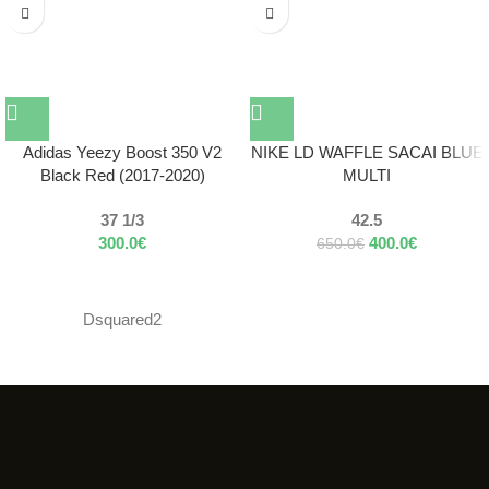
Adidas Yeezy Boost 350 V2
NIKE LD WAFFLE SACAI BLUE
Black Red (2017-2020)
MULTI
37 1/3
42.5
300.0
€
400.0
€
650.0
€
Dsquared2