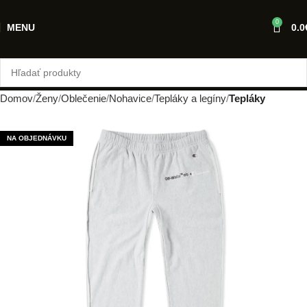
0
MENU
0.0
Domov
Ženy
Oblečenie
Nohavice
Tepláky a legíny
Tepláky
NA OBJEDNÁVKU