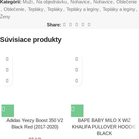
Kategórií:
Muži
,
Na objednávku
,
Nohavice
,
Nohavice
,
Oblečenie
,
Oblečenie
,
Tepláky
,
Tepláky
,
Tepláky a legíny
,
Tepláky a legíny
,
Ženy
Share:
Súvisiace produkty
Adidas Yeezy Boost 350 V2
BAPE BABY MILO X WIZ
Black Red (2017-2020)
KHALIFA PULLOVER HOODIE
BLACK