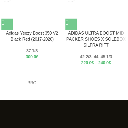
Adidas Yeezy Boost 350 V2
ADIDAS ULTRA BOOST MID
Black Red (2017-2020)
PACKER SHOES X SOLEBOX
SILFRA RIFT
37 1/3
300.0
€
42 2/3, 44, 45 1/3
220.0
€
–
240.0
€
BBC