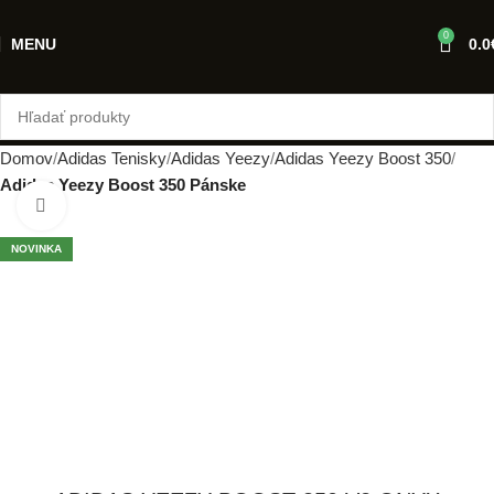
0
MENU
0.0
Domov
Adidas Tenisky
Adidas Yeezy
Adidas Yeezy Boost 350
Adidas Yeezy Boost 350 Pánske
Klikni pre zväčšenie
NOVINKA