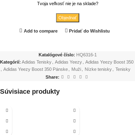
Tvoja veľkosť nie je na sklade?
Objednať
Add to compare
Pridať do Wishlistu
Katalógové číslo:
HQ6316-1
Kategórií:
Adidas Tenisky
,
Adidas Yeezy
,
Adidas Yeezy Boost 350
,
Adidas Yeezy Boost 350 Pánske
,
Muži
,
Nízke tenisky
,
Tenisky
Share:
Súvisiace produkty