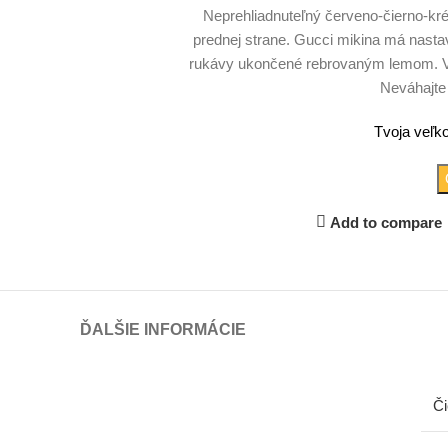
Neprehliadnuteľný červeno-čierno-kr
prednej strane. Gucci mikina má nast
rukávy ukončené rebrovaným lemom. Vy
Neváhajte 
Tvoja veľko
Add to compare
ĎALŠIE INFORMÁCIE
Či