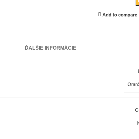
Add to compare
ĎALŠIE INFORMÁCIE
Oran
G