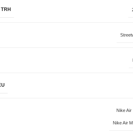
 TRH
Street
EU
Nike Air
Nike Air 