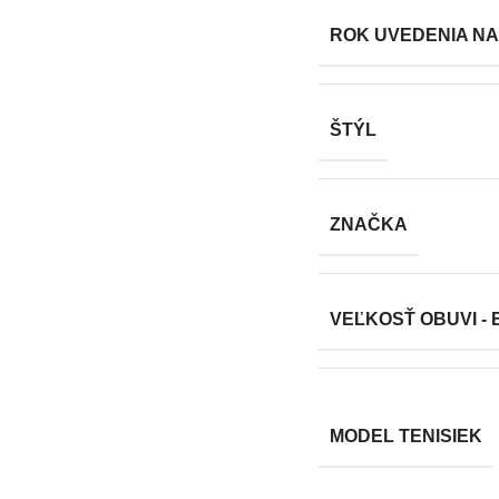
ROK UVEDENIA NA
ŠTÝL
ZNAČKA
VEĽKOSŤ OBUVI - 
MODEL TENISIEK