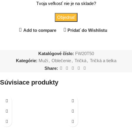
Tvoja veľkosť nie je na sklade?
Objednať
Add to compare
Pridať do Wishlistu
Katalógové číslo:
FW20T50
Kategórie:
Muži
,
Oblečenie
,
Tričká
,
Tričká a tielka
Share:
Súvisiace produkty