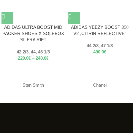
ADIDAS ULTRA BOOST MID
ADIDAS YEEZY BOOST 350
PACKER SHOES X SOLEBOX
V2 „CITRIN REFLECTIVE“
SILFRA RIFT
44 2/3, 47 1/3
42 2/3, 44, 45 1/3
490.0
€
220.0
€
–
240.0
€
Stan Smith
Chanel